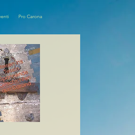
venti
Pro Carona