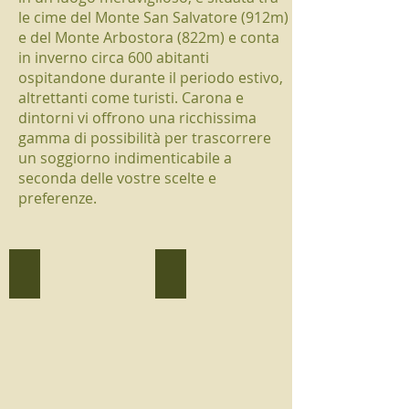
le cime del Monte San Salvatore (912m)
e del Monte Arbostora (822m) e conta
in inverno circa 600 abitanti
ospitandone durante il periodo estivo,
altrettanti come turisti. Carona e
dintorni vi offrono una ricchissima
gamma di possibilità per trascorrere
un soggiorno indimenticabile a
seconda delle vostre scelte e
preferenze.
Parco San Grato
Piscina